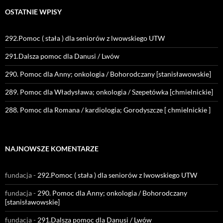
OSTATNIE WPISY
292.Pomoc ( stała ) dla seniorów z lwowskiego UTW
291.Dalsza pomoc dla Danusi / Lwów
290. Pomoc dla Anny; onkologia / Bohorodczany [stanisławowskie]
289. Pomoc dla Władysława; onkologia / Szepetówka [chmielnickie]
288. Pomoc dla Romana / kardiologia; Gorodyszcze [ chmielnickie ]
NAJNOWSZE KOMENTARZE
fundacja
-
292.Pomoc ( stała ) dla seniorów z lwowskiego UTW
fundacja
-
290. Pomoc dla Anny; onkologia / Bohorodczany
[stanisławowskie]
fundacja
-
291.Dalsza pomoc dla Danusi / Lwów