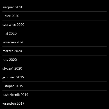
sierpień 2020
lipiec 2020
czerwiec 2020
maj 2020
kwiecień 2020
marzec 2020
luty 2020
styczeń 2020
grudzień 2019
listopad 2019
październik 2019
wrzesień 2019