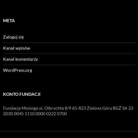
META
Zaloguj się
Kanał wpisów
Kanał komentarzy
WordPress.org
KONTO FUNDACJI
Fundacja Mosinga ul. Olbrychta 8/9 65-823 Zielona Góra BGŻ SA 23
2030 0045 1110 0000 0222 0700