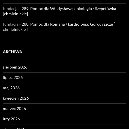
fundacja
-
289. Pomoc dla Władysława; onkologia / Szepetówka
[chmielnickie]
fundacja
-
288. Pomoc dla Romana / kardiologia; Gorodyszcze [
chmielnickie ]
ARCHIWA
sierpień 2026
lipiec 2026
maj 2026
kwiecień 2026
marzec 2026
luty 2026