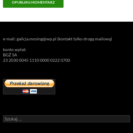
e-mail: galicja.mosing@wp.pl (kontakt tylko drogą mailową)
konto wpłat:
BGŻ SA
23 2030 0045 1110 0000 0222 0700
Szukaj: