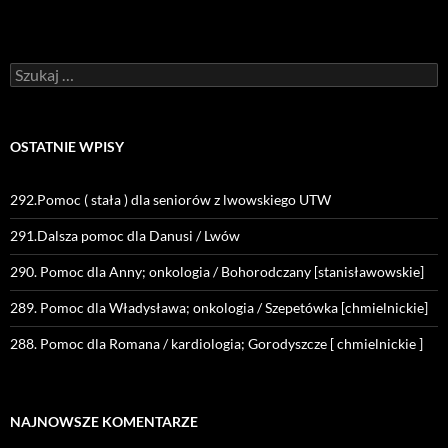
Szukaj:
OSTATNIE WPISY
292.Pomoc ( stała ) dla seniorów z lwowskiego UTW
291.Dalsza pomoc dla Danusi / Lwów
290. Pomoc dla Anny; onkologia / Bohorodczany [stanisławowskie]
289. Pomoc dla Władysława; onkologia / Szepetówka [chmielnickie]
288. Pomoc dla Romana / kardiologia; Gorodyszcze [ chmielnickie ]
NAJNOWSZE KOMENTARZE