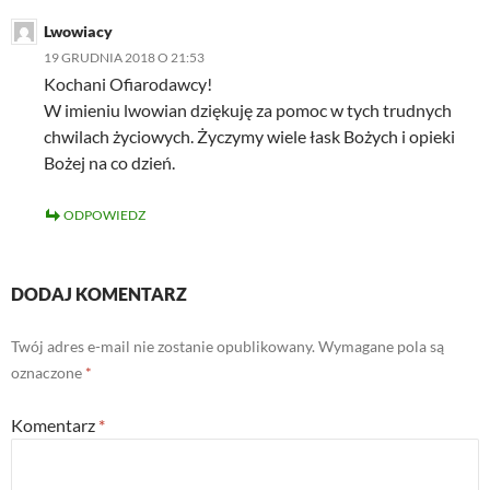
Lwowiacy
19 GRUDNIA 2018 O 21:53
Kochani Ofiarodawcy!
W imieniu lwowian dziękuję za pomoc w tych trudnych
chwilach życiowych. Życzymy wiele łask Bożych i opieki
Bożej na co dzień.
ODPOWIEDZ
DODAJ KOMENTARZ
Twój adres e-mail nie zostanie opublikowany.
Wymagane pola są
oznaczone
*
Komentarz
*