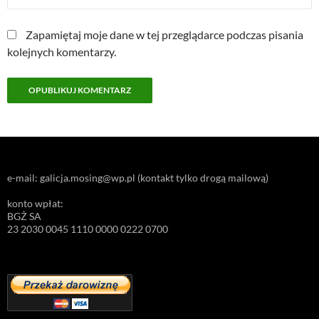
Zapamiętaj moje dane w tej przeglądarce podczas pisania
kolejnych komentarzy.
e-mail: galicja.mosing@wp.pl (kontakt tylko drogą mailową)
konto wpłat:
BGŻ SA
23 2030 0045 1110 0000 0222 0700