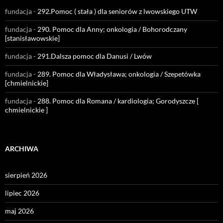
fundacja
-
292.Pomoc ( stała ) dla seniorów z lwowskiego UTW
fundacja
-
290. Pomoc dla Anny; onkologia / Bohorodczany
[stanisławowskie]
fundacja
-
291.Dalsza pomoc dla Danusi / Lwów
fundacja
-
289. Pomoc dla Władysława; onkologia / Szepetówka
[chmielnickie]
fundacja
-
288. Pomoc dla Romana / kardiologia; Gorodyszcze [
chmielnickie ]
ARCHIWA
sierpień 2026
lipiec 2026
maj 2026