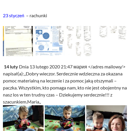
23 styczeń
– rachunki
14 luty
Dnia 13 lutego 2020 21:47 мария </adres mailowy/>
napisał(a):,,Dobry wieczor. Serdecznie wdzieczna za okazana
pomoc materialną na leczenie i za pomoc jaką otszymali –
paczka. Wszystkim, kto pomaga nam, kto nie jest obojentny na
nasz los w ten trudny czas – Dziekujemy serdecznie!!! z
szacunkiem.Maria,,