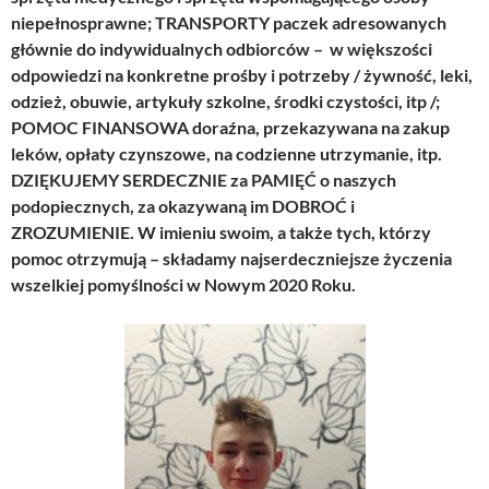
niepełnosprawne; TRANSPORTY paczek adresowanych
głównie do indywidualnych odbiorców – w większości
odpowiedzi na konkretne prośby i potrzeby / żywność, leki,
odzież, obuwie, artykuły szkolne, środki czystości, itp /;
POMOC FINANSOWA doraźna, przekazywana na zakup
leków, opłaty czynszowe, na codzienne utrzymanie, itp.
DZIĘKUJEMY SERDECZNIE za PAMIĘĆ o naszych
podopiecznych, za okazywaną im DOBROĆ i
ZROZUMIENIE. W imieniu swoim, a także tych, którzy
pomoc otrzymują – składamy najserdeczniejsze życzenia
wszelkiej pomyślności w Nowym 2020 Roku.