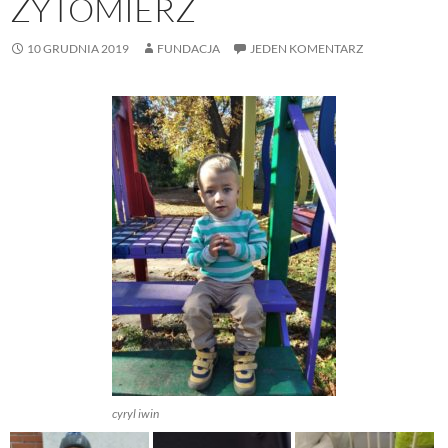
ŻYTOMIERZ
10 GRUDNIA 2019
FUNDACJA
JEDEN KOMENTARZ
cyryl iwin