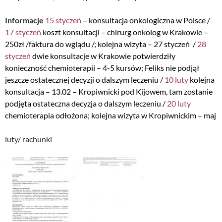
Informacje
15 styczeń
– konsultacja onkologiczna w Polsce /
17 styczeń
koszt konsultacji – chirurg onkolog w Krakowie –
250zł /faktura do wglądu /; kolejna wizyta – 27 styczeń /
28
styczeń
dwie konsultacje w Krakowie potwierdziły
konieczność chemioterapii – 4-5 kursów; Feliks nie podjął
jeszcze ostatecznej decyzji o dalszym leczeniu /
10 luty
kolejna
konsultacja – 13.02 – Kropiwnicki pod Kijowem, tam zostanie
podjęta ostateczna decyzja o dalszym leczeniu /
20 luty
chemioterapia odłożona; kolejna wizyta w Kropiwnickim – maj
luty/ rachunki