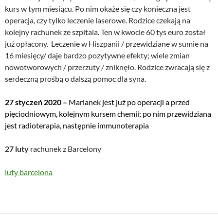
kurs w tym miesiącu. Po nim okaże się czy konieczna jest
operacja, czy tylko leczenie laserowe. Rodzice czekają na
kolejny rachunek ze szpitala. Ten w kwocie 60 tys euro został
już opłacony. Leczenie w Hiszpanii / przewidziane w sumie na
16 miesięcy/ daje bardzo pozytywne efekty; wiele zmian
nowotworowych / przerzuty / zniknęło. Rodzice zwracają się z
serdeczną prośbą o dalszą pomoc dla syna.
27 styczeń 2020 –
Marianek jest już po operacji a przed
pięciodniowym, kolejnym kursem chemii; po nim przewidziana
jest radioterapia, następnie immunoterapia
27 luty
rachunek z Barcelony
luty barcelona