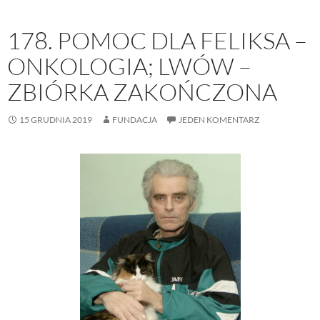
178. POMOC DLA FELIKSA –
ONKOLOGIA; LWÓW –
ZBIÓRKA ZAKOŃCZONA
15 GRUDNIA 2019
FUNDACJA
JEDEN KOMENTARZ