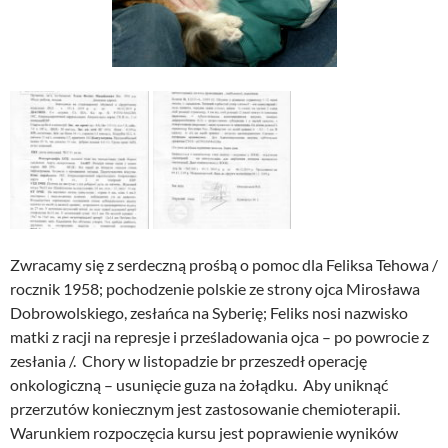
Zwracamy się z serdeczną prośbą o pomoc dla Feliksa Tehowa /
rocznik 1958; pochodzenie polskie ze strony ojca Mirosława
Dobrowolskiego, zesłańca na Syberię; Feliks nosi nazwisko
matki z racji na represje i prześladowania ojca – po powrocie z
zesłania /. Chory w listopadzie br przeszedł operację
onkologiczną – usunięcie guza na żołądku. Aby uniknąć
przerzutów koniecznym jest zastosowanie chemioterapii.
Warunkiem rozpoczęcia kursu jest poprawienie wyników