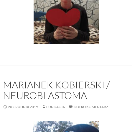
MARIANEK KOBIERSKI /
NEUROBLASTOMA
20 GRUDNIA 2019
FUNDACJA
DODAJ KOMENTARZ