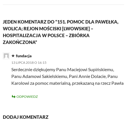
JEDEN KOMENTARZ DO “151. POMOC DLA PAWEŁKA,
WOLICA; REJON MOŚCISKI [LWOWSKIE] –
HOSPITALIZACJA W POLSCE – ZBIÓRKA
ZAKOŃCZONA”
fundacja
13 LIPCA 2018 O 16:15
Serdecznie dziękujemy Panu Maciejowi Supińskiemu,
Panu Adamowi Sakielskiemu, Pani Annie Dolacie, Panu
Karolowi za pomoc materialną, przekazaną na rzecz Pawła
ODPOWIEDZ
DODAJ KOMENTARZ