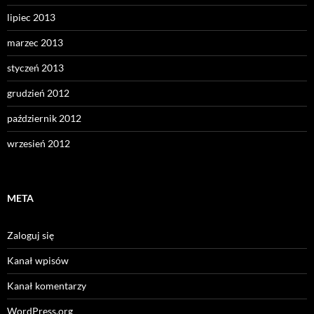
lipiec 2013
marzec 2013
styczeń 2013
grudzień 2012
październik 2012
wrzesień 2012
META
Zaloguj się
Kanał wpisów
Kanał komentarzy
WordPress.org