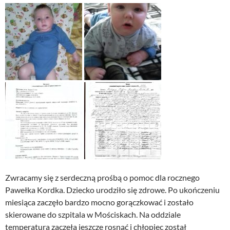
Zwracamy się z serdeczną prośbą o pomoc dla rocznego
Pawełka Kordka. Dziecko urodziło się zdrowe. Po ukończeniu
miesiąca zaczęło bardzo mocno gorączkować i zostało
skierowane do szpitala w Mościskach. Na oddziale
temperatura zaczęła jeszcze rosnąć i chłopiec został