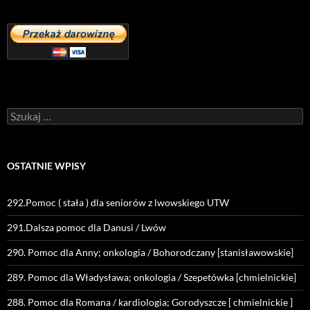
Szukaj:
OSTATNIE WPISY
292.Pomoc ( stała ) dla seniorów z lwowskiego UTW
291.Dalsza pomoc dla Danusi / Lwów
290. Pomoc dla Anny; onkologia / Bohorodczany [stanisławowskie]
289. Pomoc dla Władysława; onkologia / Szepetówka [chmielnickie]
288. Pomoc dla Romana / kardiologia; Gorodyszcze [ chmielnickie ]