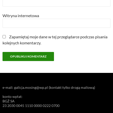
Witryna internetowa
Zapamiętaj moje dane w tej przeglądarce podczas pisania
kolejnych komentarzy.
e-mail: galicja.mosing@wp.pl (kontakt tylko drogą mailową)
konto wpłat:
BGŻ SA
23 2030 0045 1110 0000 0222 0700